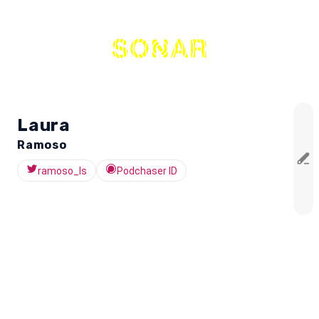
THE
NETWORK
Laura
Ramoso
ramoso_ls
Podchaser ID